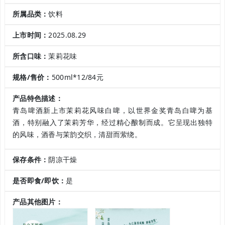
所属品类：
饮料
上市时间：
2025.08.29
所含口味：
茉莉花味
规格/售价：
500ml*12/84元
产品特色描述：
青岛啤酒新上市茉莉花风味白啤，以世界金奖青岛白啤为基
酒，特别融入了茉莉芳华，经过精心酿制而成。它呈现出独特
的风味，酒香与茉韵交织，清甜而萦绕。
保存条件：
阴凉干燥
是否即食/即饮：
是
产品其他图片：