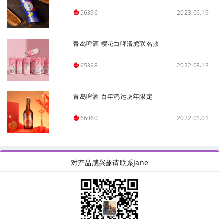
2023.06.19
56396
青岛啤酒 樱花白啤潘虎联名款
2022.03.12
65868
青岛啤酒 百年鸿运虎年限定
2022.01.01
66060
对产品感兴趣请联系Jane