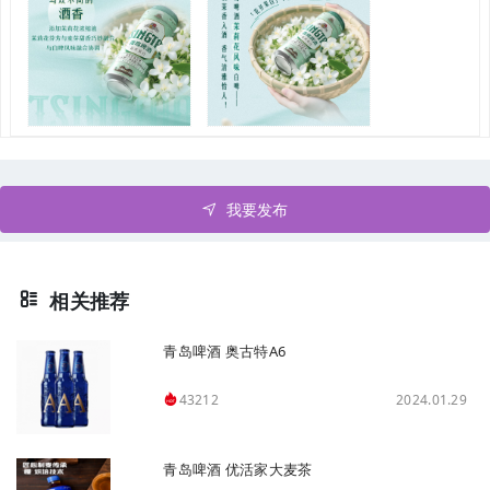
我要发布
相关推荐
青岛啤酒 奥古特A6
2024.01.29
43212
青岛啤酒 优活家大麦茶