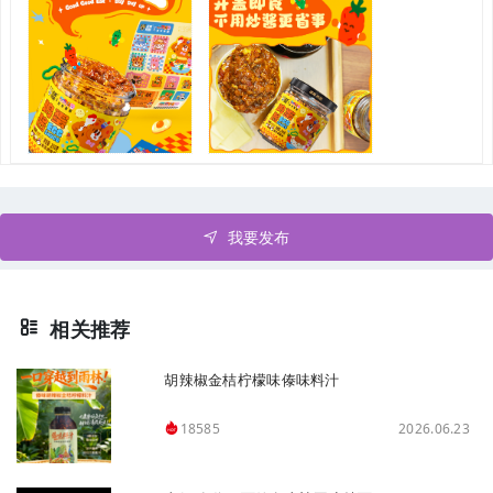
我要发布
相关推荐
胡辣椒金桔柠檬味傣味料汁
2026.06.23
18585