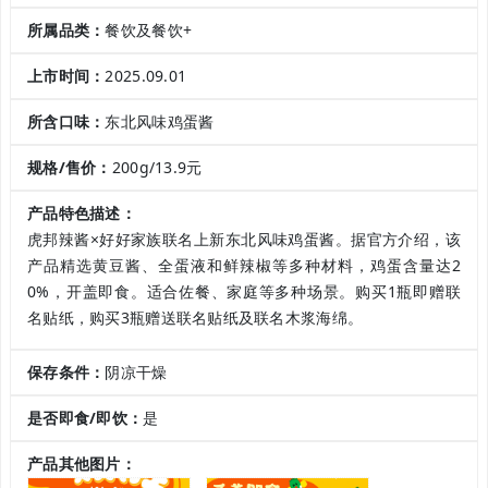
所属品类：
餐饮及餐饮+
上市时间：
2025.09.01
所含口味：
东北风味鸡蛋酱
规格/售价：
200g/13.9元
产品特色描述：
虎邦辣酱×好好家族联名上新东北风味鸡蛋酱。据官方介绍，该
产品精选黄豆酱、全蛋液和鲜辣椒等多种材料，鸡蛋含量达2
0%，开盖即食。适合佐餐、家庭等多种场景。购买1瓶即赠联
名贴纸，购买3瓶赠送联名贴纸及联名木浆海绵。
保存条件：
阴凉干燥
是否即食/即饮：
是
产品其他图片：