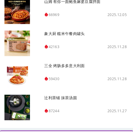
山姆 有你一面鲍鱼麻婆豆腐拌面
2025.12.05
66969
象大厨 糯米午餐肉罐头
2025.11.28
42163
三全 烤肠多多意大利面
2025.11.28
59430
辻利茶铺 抹茶汤圆
2025.11.27
87244