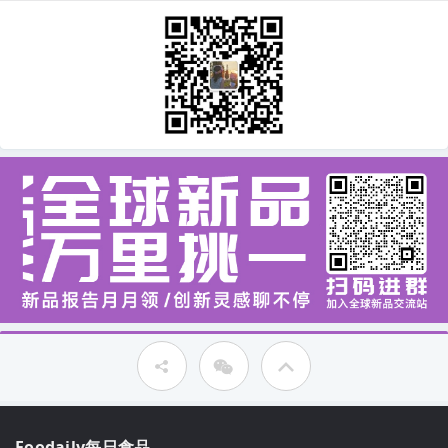
Foodaily每日食品