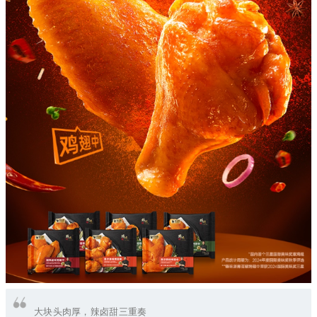
大块头肉厚，辣卤甜三重奏