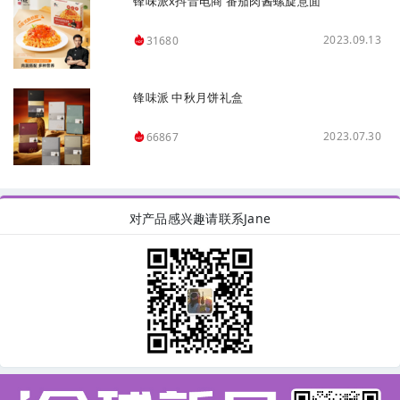
锋味派x抖音电商 番茄肉酱螺旋意面
2023.09.13
31680
锋味派 中秋月饼礼盒
2023.07.30
66867
对产品感兴趣请联系Jane