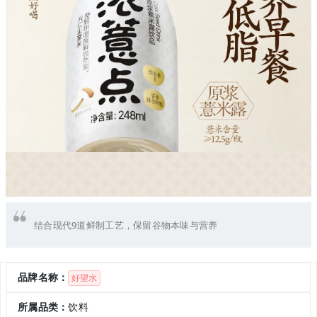
结合现代9道鲜制工艺，保留谷物本味与营养
品牌名称：
好望水
所属品类：
饮料