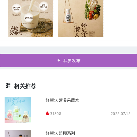
我要发布
相关推荐
好望水 营养果蔬水
2025.07.15
31808
好望水 照顾系列