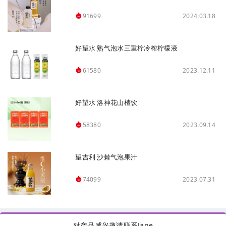
2024.03.18
91699
好望水 熟气泡水三重柠冷榨柠檬液
2023.12.11
61580
好望水 洛神花山楂饮
2023.09.14
58380
望吉利 沙棘气泡果汁
2023.07.31
74099
对产品感兴趣请联系Jane