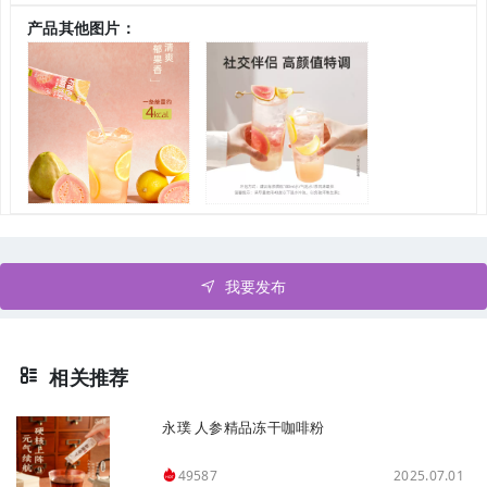
产品其他图片：
我要发布
相关推荐
永璞 人参精品冻干咖啡粉
2025.07.01
49587