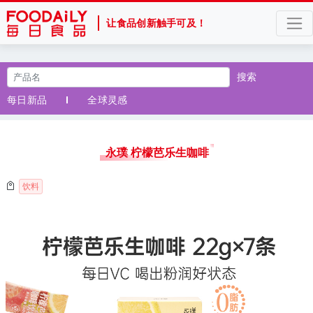
让食品创新触手可及！
搜索
每日新品
全球灵感
永璞 柠檬芭乐生咖啡
饮料