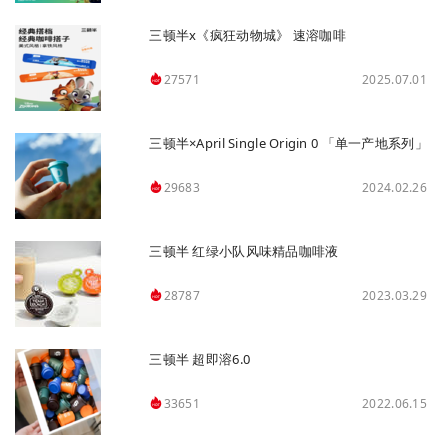
三顿半x《疯狂动物城》 速溶咖啡
2025.07.01
27571
三顿半×April Single Origin 0 「单一产地系列」
2024.02.26
29683
三顿半 红绿小队风味精品咖啡液
2023.03.29
28787
三顿半 超即溶6.0
2022.06.15
33651