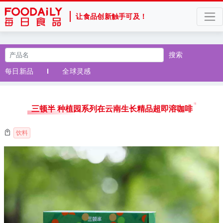
让食品创新触手可及！
搜索
每日新品
全球灵感
三顿半 种植园系列在云南生长精品超即溶咖啡
饮料