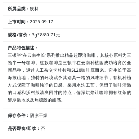
所属品类：
饮料
上市时间：
2025.09.17
规格/售价：
3g*8/80.71元
产品特色描述：
三顿半“在云南生长”系列推出精品超即溶咖啡，其核心原料为三
顿半一号咖啡。这款咖啡是三顿半在云南种植园成功培育的全
新品种，通过人工杂交卡杜拉和SL28咖啡豆而来。它生长于高
海拔山地，独特的环境赋予其别具一格的风味细节，有机种植
方式保障了咖啡纯净的口感。采用水洗工艺，保留了咖啡清澈
的口感和沃柑般清爽回甘的特点，偏深烘焙让咖啡拥有红茶的
醇厚质地以及焦糖般的甜感。
保存条件：
阴凉干燥
是否即食/即饮：
否