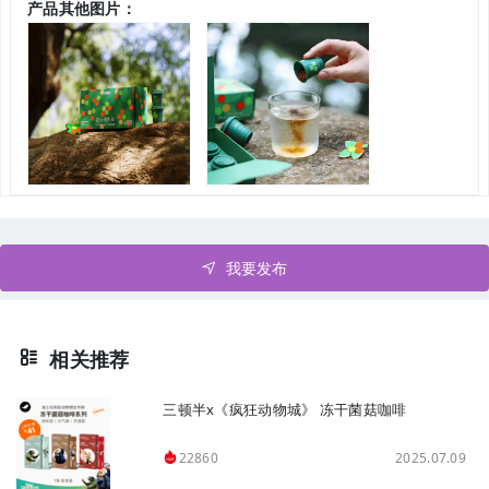
产品其他图片：
我要发布
相关推荐
三顿半x《疯狂动物城》 冻干菌菇咖啡
2025.07.09
22860