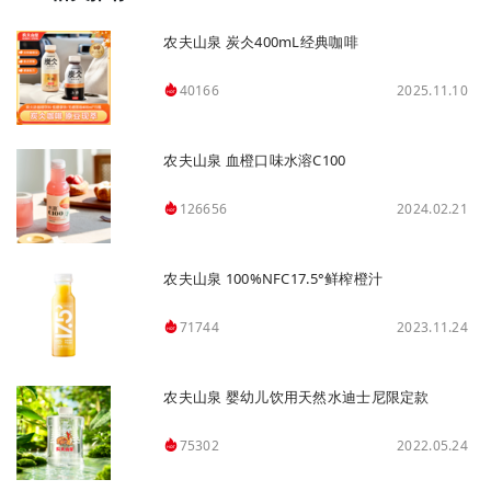
农夫山泉 炭仌400mL经典咖啡
2025.11.10
40166
农夫山泉 血橙口味水溶C100
2024.02.21
126656
农夫山泉 100%NFC17.5°鲜榨橙汁
2023.11.24
71744
农夫山泉 婴幼儿饮用天然水迪士尼限定款
2022.05.24
75302