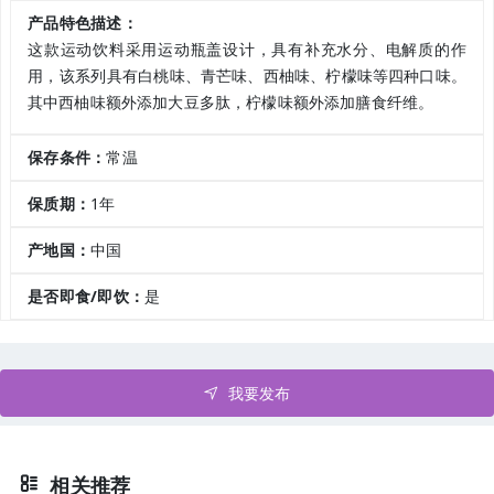
产品特色描述：
这款运动饮料采用运动瓶盖设计，具有补充水分、电解质的作
用，该系列具有
白桃味、青芒味、西柚味、柠檬味等四种口味。
其中西柚味额外添加大豆多肽，柠檬味额外添加膳食纤维。
保存条件：
常温
保质期：
1年
产地国：
中国
是否即食/即饮：
是
我要发布
相关推荐