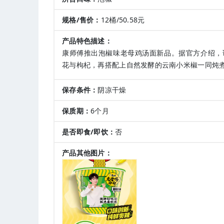
规格/售价：
12桶/50.58元
产品特色描述：
康师傅推出泡椒味老母鸡汤面新品。据官方介绍，
花与枸杞，再搭配上自然发酵的云南小米椒一同炖
保存条件：
阴凉干燥
保质期：
6个月
是否即食/即饮：
否
产品其他图片：