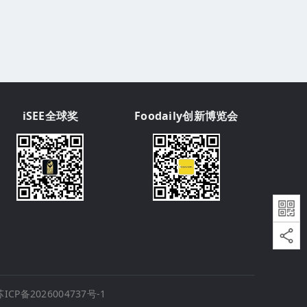
iSEE全球奖
Foodaily创新博览会
苏ICP备2026004737号-1