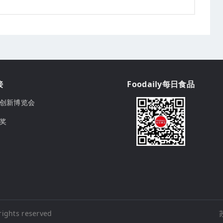
接
Foodaily每日食品
ily创新博览会
球奖
rights reserved