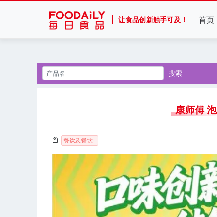
首页
让食品创新触手可及！
搜索
康师傅 
餐饮及餐饮+