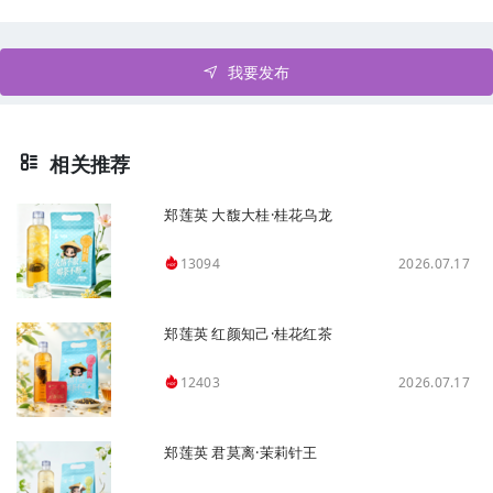
我要发布
相关推荐
郑莲英 大馥大桂·桂花乌龙
2026.07.17
13094
郑莲英 红颜知己·桂花红茶
2026.07.17
12403
郑莲英 君莫离·茉莉针王