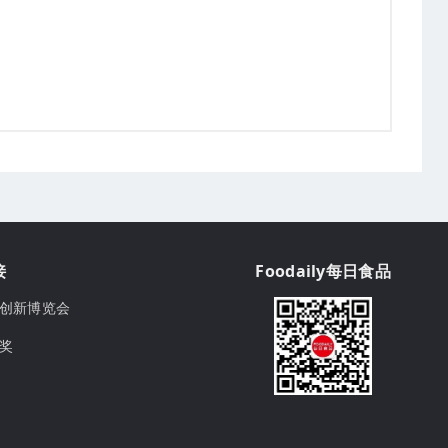
接
Foodaily每日食品
ily创新博览会
球奖