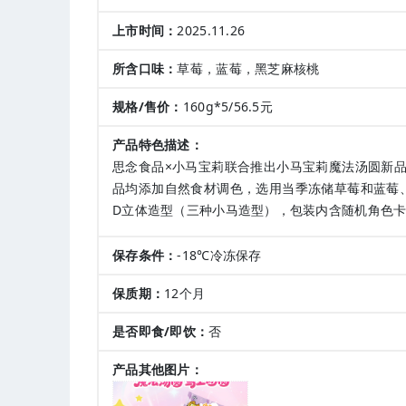
上市时间：
2025.11.26
所含口味：
草莓，蓝莓，黑芝麻核桃
规格/售价：
160g*5/56.5元
产品特色描述：
思念食品×小马宝莉联合推出小马宝莉魔法汤圆新
品均添加自然食材调色，选用当季冻储草莓和蓝莓
D立体造型（三种小马造型），包装内含随机角色
保存条件：
-18℃冷冻保存
保质期：
12个月
是否即食/即饮：
否
产品其他图片：