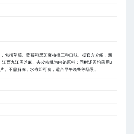
品，包括草莓、蓝莓和黑芝麻核桃三种口味。据官方介绍，新
、江西九江黑芝麻、去皮核桃为内馅原料；同时汤圆均采用3
卡片。不需解冻，水煮即可食，适合早午晚餐等场景。