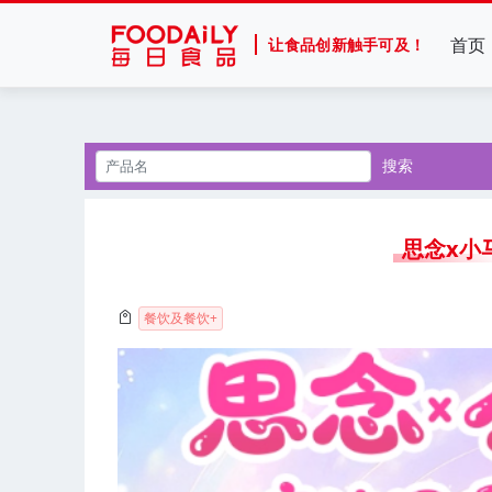
首页
让食品创新触手可及！
搜索
思念x小
餐饮及餐饮+