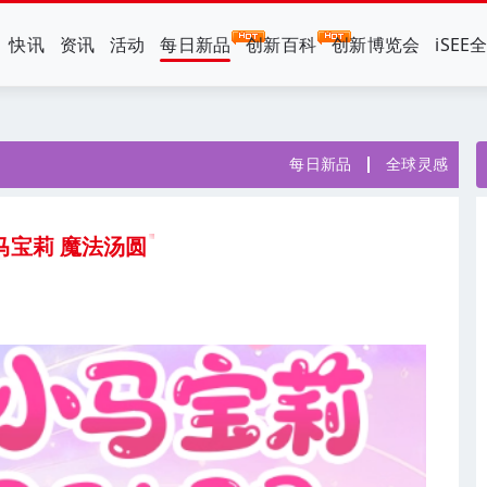
快讯
资讯
活动
每日新品
创新百科
创新博览会
iSEE
每日新品
全球灵感
马宝莉 魔法汤圆