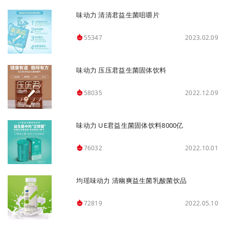
味动力 清清君益生菌咀嚼片
2023.02.09
55347
味动力 压压君益生菌固体饮料
2022.12.09
58035
味动力 UE君益生菌固体饮料8000亿
2022.10.01
76032
均瑶味动力 清幽爽益生菌乳酸菌饮品
2022.05.10
72819