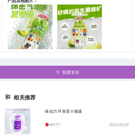
产品其他图片：
我要发布
相关推荐
味动力 纤美君小紫罐
2023.05.20
49177