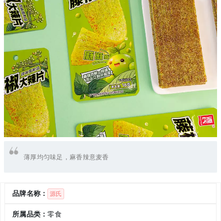
薄厚均匀味足，麻香辣意麦香
品牌名称：
源氏
所属品类：
零食