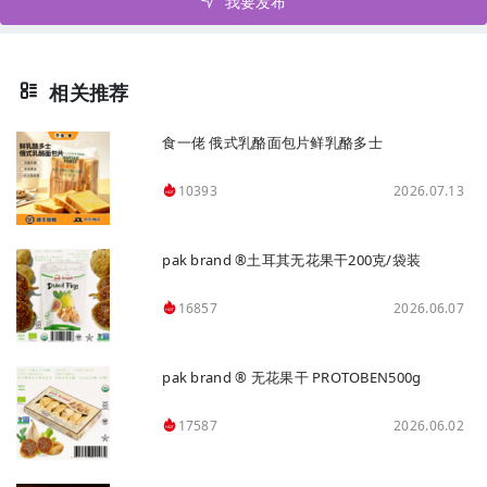
我要发布
相关推荐
食一佬 俄式乳酪面包片鲜乳酪多士
2026.07.13
10393
pak brand ®土耳其无花果干200克/袋装
2026.06.07
16857
pak brand ® 无花果干 PROTOBEN500g
2026.06.02
17587