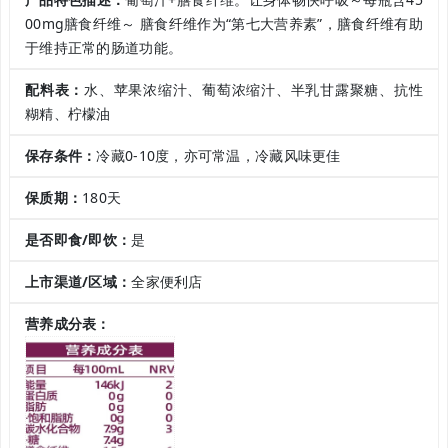
00mg膳食纤维～ 膳食纤维作为“第七大营养素”，膳食纤维有助
于维持正常的肠道功能。
配料表：
水、苹果浓缩汁、葡萄浓缩汁、半乳甘露聚糖、抗性
糊精、柠檬油
保存条件：
冷藏0-10度，亦可常温，冷藏风味更佳
保质期：
180天
是否即食/即饮：
是
上市渠道/区域：
全家便利店
营养成分表：