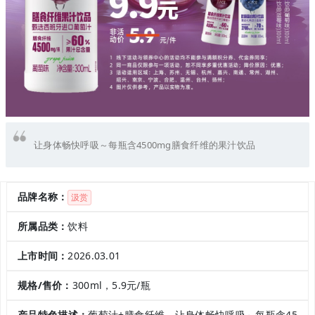
让身体畅快呼吸～每瓶含4500mg膳食纤维的果汁饮品
品牌名称：
汲赏
所属品类：
饮料
上市时间：
2026.03.01
规格/售价：
300ml，5.9元/瓶
产品特色描述：
葡萄汁+膳食纤维。让身体畅快呼吸～每瓶含45