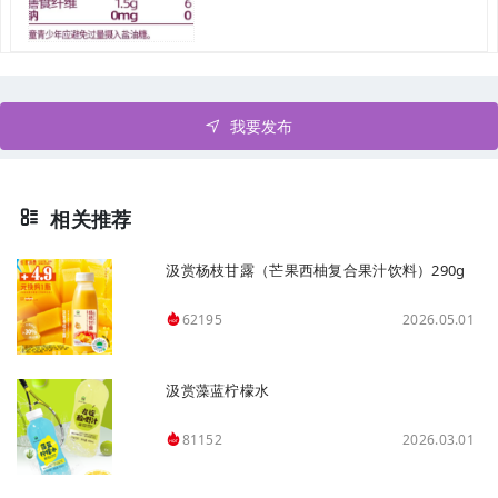
我要发布
相关推荐
汲赏杨枝甘露（芒果西柚复合果汁饮料）290g
2026.05.01
62195
汲赏藻蓝柠檬水
2026.03.01
81152