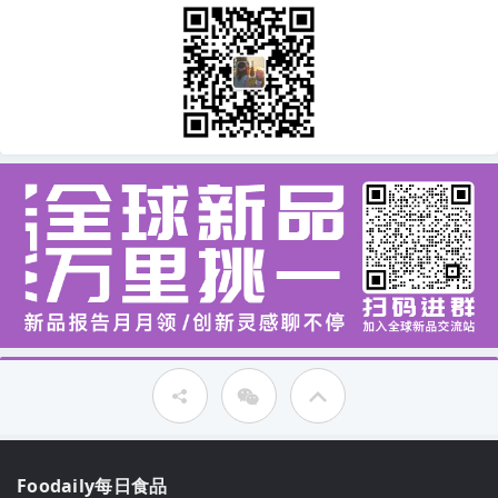
Foodaily每日食品