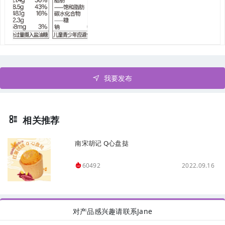
我要发布
相关推荐
南宋胡记 Q心盘挞
2022.09.16
60492
对产品感兴趣请联系Jane