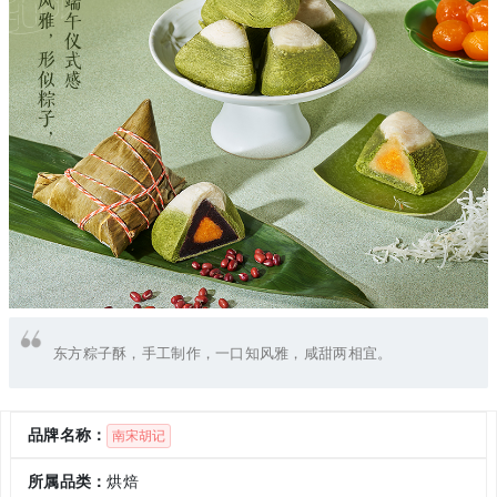
东方粽子酥，手工制作，一口知风雅，咸甜两相宜。
品牌名称：
南宋胡记
所属品类：
烘焙