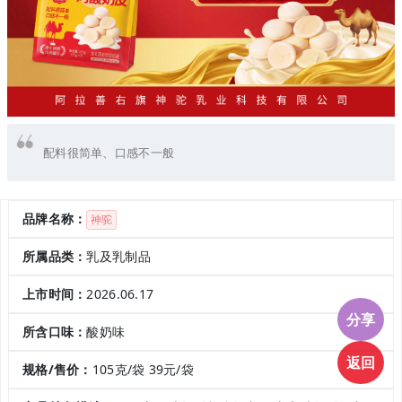
配料很简单、口感不一般
品牌名称：
神驼
所属品类：
乳及乳制品
上市时间：
2026.06.17
分享
所含口味：
酸奶味
返回
规格/售价：
105克/袋 39元/袋