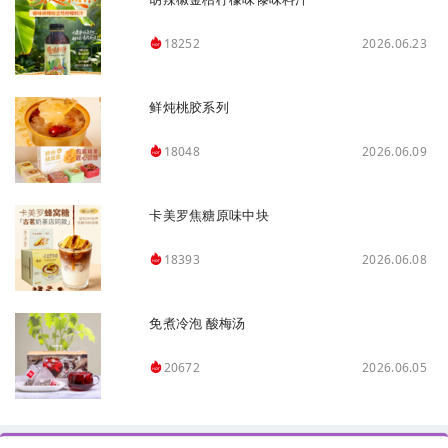
2026.06.23
18252
鲜炖桃胶系列
2026.06.09
18048
卡美罗焦糖原味中块
2026.06.08
18393
免煮冷泡 酸梅汤
2026.06.05
20672