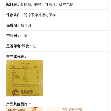
配料表：
白砂糖、蜂蜜、甘蔗汁、碳酸氢钠
保存条件：
阴凉干燥处密封保存
保质期：
12个月
产地国：
中国
是否即食/即饮：
是
营养成分表：
产品其他图片：