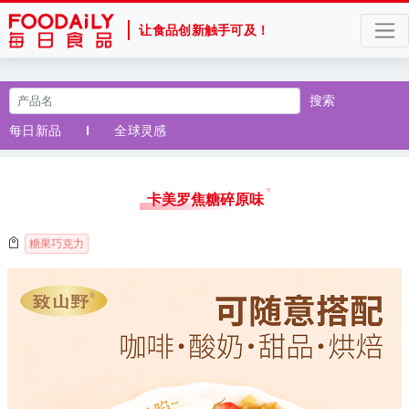
让食品创新触手可及！
搜索
每日新品
全球灵感
卡美罗焦糖碎原味
糖果巧克力