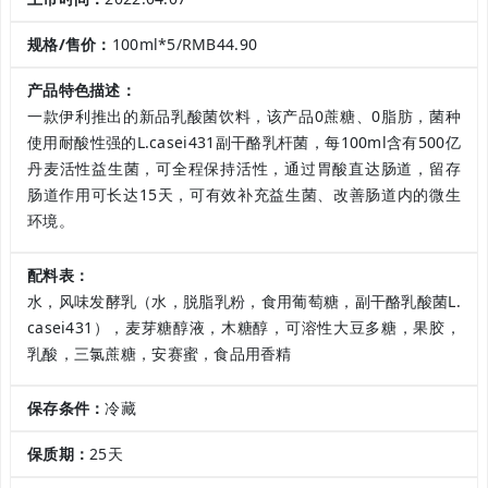
规格/售价：
100ml*5/RMB44.90
产品特色描述：
一款伊利推出的新品乳酸菌饮料，该产品0蔗糖、0脂肪，菌种
使用耐酸性强的L.casei431副干酪乳杆菌，每100ml含有500亿
丹麦活性益生菌，可全程保持活性，通过胃酸直达肠道，留存
肠道作用可长达15天，可有效补充益生菌、改善肠道内的微生
环境。
配料表：
水，风味发酵乳（水，脱脂乳粉，食用葡萄糖，副干酪乳酸菌L.
casei431），麦芽糖醇液，木糖醇，可溶性大豆多糖，果胶，
乳酸，三氯蔗糖，安赛蜜，食品用香精
保存条件：
冷藏
保质期：
25天