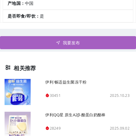
产地国：
中国
是否即食/即饮：
是
我要发布
相关推荐
伊利 畅适益生菌冻干粉
2025.10.23
30451
伊利QQ星 原生A2β-酪蛋白奶酪棒
2025.09.02
28249