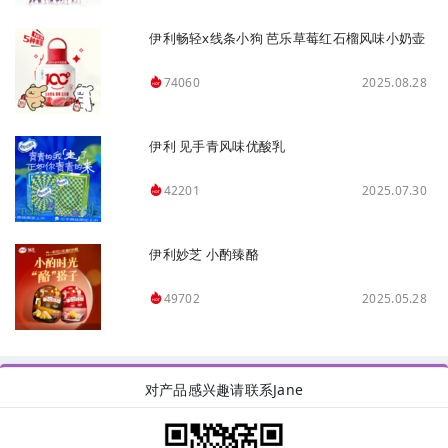
伊利畅轻x线条小狗 芭乐草莓红石榴风味小奶壶
2025.08.28
74060
伊利 见手青风味优酸乳
2025.07.30
42201
伊利妙芝 小酌臻酪
2025.05.28
49702
对产品感兴趣请联系Jane