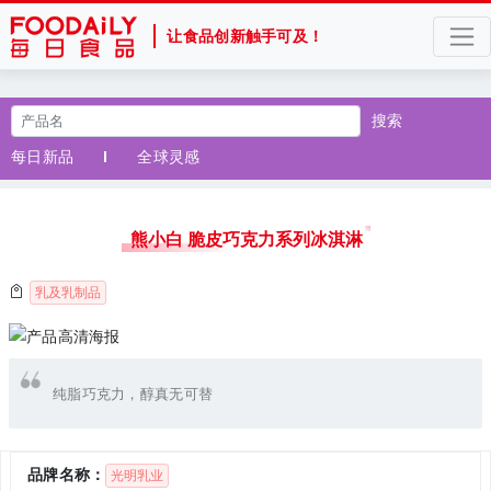
让食品创新触手可及！
搜索
每日新品
全球灵感
熊小白 脆皮巧克力系列冰淇淋
乳及乳制品
纯脂巧克力，醇真无可替
品牌名称：
光明乳业