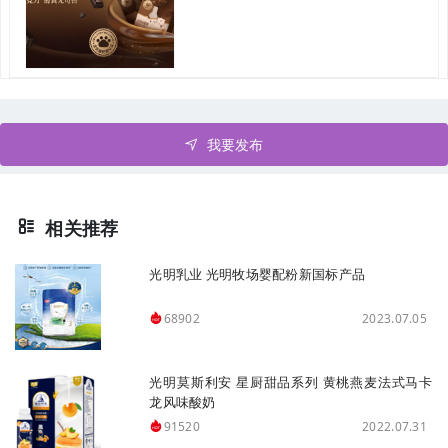
我要发布
相关推荐
光明乳业 光明牧场婴配粉新国标产品
2023.07.05
68902
光明莫斯利安 星厨甜品系列 黄桃燕麦法式马卡
龙风味酸奶
2022.07.31
91520