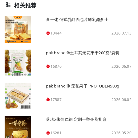
相关推荐
食一佬 俄式乳酪面包片鲜乳酪多士
2026.07.13
10444
pak brand ®土耳其无花果干200克/袋装
2026.06.07
16870
pak brand ® 无花果干 PROTOBEN500g
2026.06.02
17587
葵珍x朱炳仁铜 定制一举夺葵礼盒
2026.05.20
16281