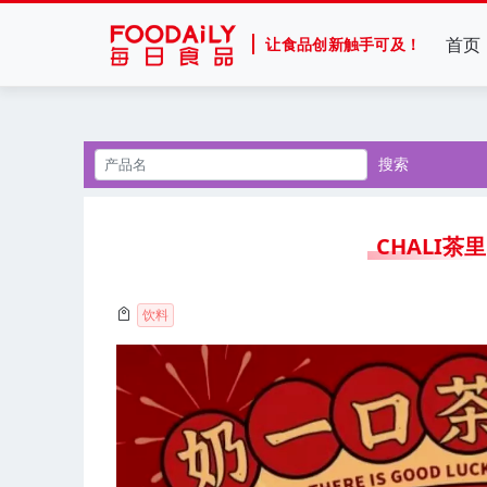
首页
让食品创新触手可及！
搜索
CHALI茶
饮料