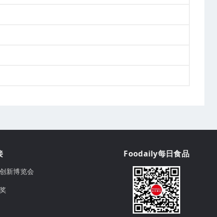
接
Foodaily每日食品
ily创新博览会
球奖