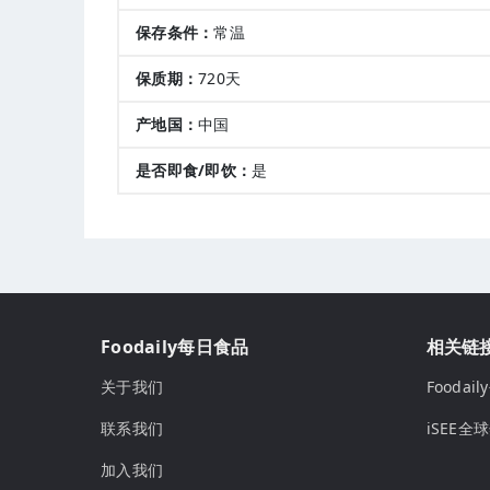
保存条件：
常温
保质期：
720天
产地国：
中国
是否即食/即饮：
是
Foodaily每日食品
相关链
关于我们
Fooda
联系我们
iSEE全
加入我们