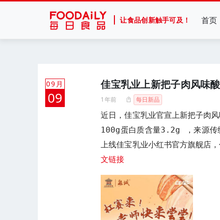
首页
让食品创新触手可及！
佳宝乳业上新把子肉风味
09月
09
1年前
每日新品
近日，佳宝乳业官宣上新把子肉风
100g蛋白质含量3.2g ，来
上线佳宝乳业小红书官方旗舰店，
文链接