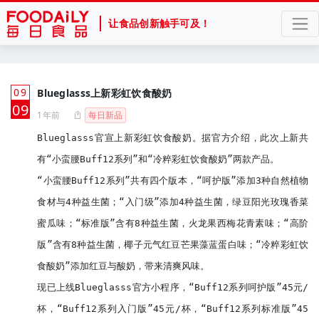
让食品创新触手可及！
09
Blueglasss上新彩虹饮食酸奶
月
09
1年前
每日新品
Blueglasss官宣上新彩虹饮食酸奶。据官方介绍，此次上新共
有“小蛮腰Buff12系列”和“冷粹彩虹饮食酸奶”两款产品。

“小蛮腰Buff12系列”共有四个版本，“呵护版”添加3种自然植物
食材与4种益生菌；“入门级”添加4种益生菌，绿豆阳光玫瑰香菜
蜜瓜味；“标准版”含有8种益生菌，火龙果西梅花青素味；“高阶
版”含有8种益生菌，椰子元气红豆芒果藻蓝蛋白味；“冷粹彩虹饮
食酸奶”添加红豆与酸奶，带来清爽风味。

现已上线Blueglasss官方小程序，“Buff12系列呵护版”45元/
杯，“Buff12系列入门版”45元/杯，“Buff12系列标准版”45