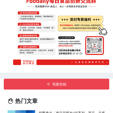
我要投稿
热门文章
纯甄推出「每日益瓶BUFF系列」新品，元气