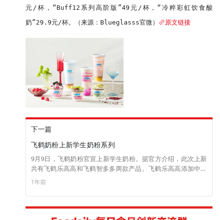
元/杯，“Buff12系列高阶版”49元/杯，“冷粹彩虹饮食酸
奶”29.9元/杯。（来源：Blueglasss官微）
原文链接
下一篇
飞鹤奶粉上新学生奶粉系列
9月9日，飞鹤奶粉官宣上新学生奶粉。据官方介绍，此次上新
共有飞鹤乐高高和飞鹤智多多两款产品。飞鹤乐高高添加中国
发明专利CBP＋MFGM，含有乳铁蛋白和几十种营养元素同时
1年前
加入97亿活性益生菌Bb-12和益生菌等多种元素；飞鹤智多多
添加5大脑磷脂，精选燕窝酸，加入牛磺酸、锌胆碱等营养元
素。 现已上线星妈优选官方小程序，飞鹤乐高高298元/桶，飞
鹤智多多428元/桶。（来源：飞鹤奶粉官微）