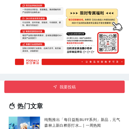
乐乐茶）
我要投稿
热门文章
纯甄推出「每日益瓶BUFF系列」新品，元气
森林上新白桦苏打水... | 一周热闻