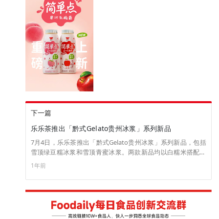
下一篇
乐乐茶推出「黔式Gelato贵州冰浆」系列新品
7月4日，乐乐茶推出「黔式Gelato贵州冰浆」系列新品，包括
雪顶绿豆糯冰浆和雪顶青蜜冰浆。两款新品均以白糯米搭配冰
块搅打而成的冰浆为基底，搭配生椰乳、明治抹茶冰淇淋和抹
1年前
茶粉，米香浓郁，清新沁爽。其中，雪顶绿豆糯冰浆添加绵软
沙糯的绿豆蓉，搭配丝滑芝士酪酪，口感扎实绵密；雪顶青蜜
冰浆选用新鲜青瓜和网纹蜜瓜，搭配冰块搅打成果浆，甘甜清
爽，果味浓郁。目前两款新品已上线官方小程序，雪顶绿豆糯
冰浆和雪顶青蜜冰浆售价分别为24元/杯、22元/杯。（来源：