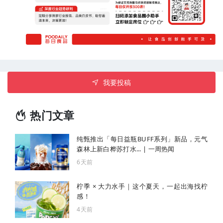
我要投稿
热门文章
纯甄推出「每日益瓶BUFF系列」新品，元气
森林上新白桦苏打水... | 一周热闻
6天前
柠季 × 大力水手｜这个夏天，一起出海找柠
感！
4天前