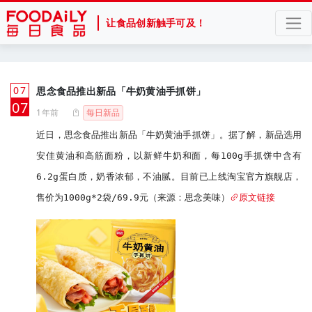
让食品创新触手可及！
07
思念食品推出新品「牛奶黄油手抓饼」
月
07
1年前
每日新品
近日，思念食品推出新品「牛奶黄油手抓饼」。据了解，新品选用
安佳黄油和高筋面粉，以新鲜牛奶和面，每100g手抓饼中含有
6.2g蛋白质，奶香浓郁，不油腻。目前已上线淘宝官方旗舰店，
售价为1000g*2袋/69.9元（来源：思念美味）
原文链接