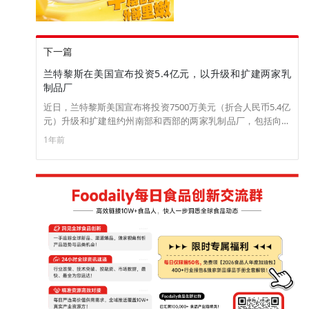
下一篇
兰特黎斯在美国宣布投资5.4亿元，以升级和扩建两家乳
制品厂
近日，兰特黎斯美国宣布将投资7500万美元（折合人民币5.4亿
元）升级和扩建纽约州南部和西部的两家乳制品厂，包括向其
位于特拉华县沃尔顿的工厂投资1500万美元，用于实现奶酪和
1年前
酸奶油的自动化生产和产能提升；向布法罗工厂投资6000万美
元进行扩建，包括升级仓储、运输带、码垛机等。（来源：
FOODBEV）