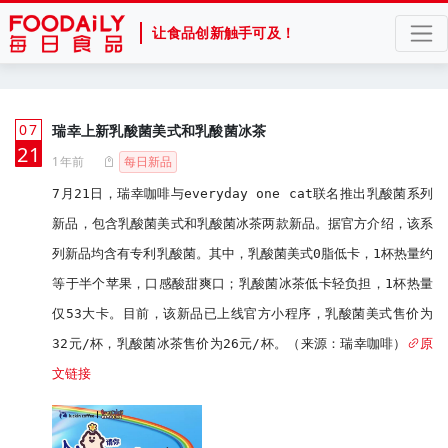
让食品创新触手可及！
07
瑞幸上新乳酸菌美式和乳酸菌冰茶
月
21
1年前
每日新品
7月21日，瑞幸咖啡与everyday one cat联名推出乳酸菌系列
新品，包含乳酸菌美式和乳酸菌冰茶两款新品。据官方介绍，该系
列新品均含有专利乳酸菌。其中，乳酸菌美式0脂低卡，1杯热量约
等于半个苹果，口感酸甜爽口；乳酸菌冰茶低卡轻负担，1杯热量
仅53大卡。目前，该新品已上线官方小程序，乳酸菌美式售价为
32元/杯，乳酸菌冰茶售价为26元/杯。（来源：瑞幸咖啡）
原
文链接