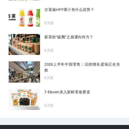
古茗做HPP果汁有什么优势？
6天前
新茶饮“破圈”之路通向何方？
6天前
2026上半年中国零售：旧的增长逻辑正在失
效
6天前
7-Eleven杀入新鲜零食赛道
6天前