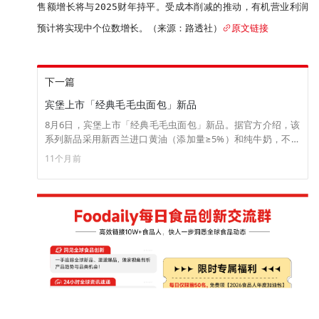
售额增长将与2025财年持平。受成本削减的推动，有机营业利润
预计将实现中个位数增长。（来源：路透社）
原文链接
下一篇
宾堡上市「经典毛毛虫面包」新品
8月6日，宾堡上市「经典毛毛虫面包」新品。据官方介绍，该
系列新品采用新西兰进口黄油（添加量≥5%）和纯牛奶，不含
任何反式脂肪酸。工艺上，通过特殊发酵技术形成蓬松酥软的
11个月前
泡芙表皮，搭配夹心，口感松软微甜，风味蛋香浓郁，单个独
立包装设计方便携带，适合早餐和茶点等多种场景。（来源：
宾堡）