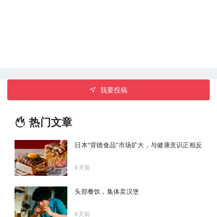
我要投稿
热门文章
日本“背德食品”市场扩大，与健康意识正相反
6天前
头部餐饮，集体卖汉堡
6天前