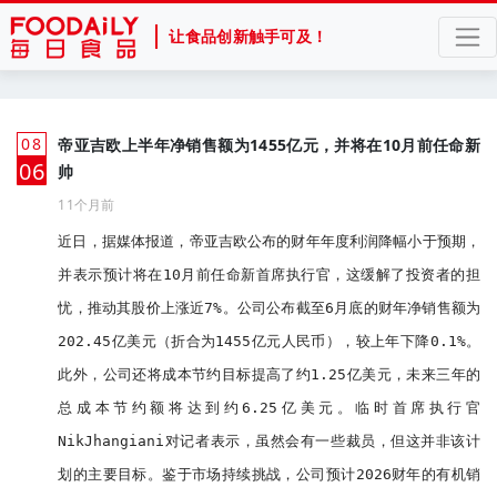
让食品创新触手可及！
08
帝亚吉欧上半年净销售额为1455亿元，并将在10月前任命新
月
06
帅
11个月前
近日，据媒体报道，帝亚吉欧公布的财年年度利润降幅小于预期，
并表示预计将在10月前任命新首席执行官，这缓解了投资者的担
忧，推动其股价上涨近7%。公司公布截至6月底的财年净销售额为
202.45亿美元（折合为1455亿元人民币），较上年下降0.1%。
此外，公司还将成本节约目标提高了约1.25亿美元，未来三年的
总成本节约额将达到约6.25亿美元。临时首席执行官
NikJhangiani对记者表示，虽然会有一些裁员，但这并非该计
划的主要目标。鉴于市场持续挑战，公司预计2026财年的有机销