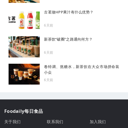
古茗做HPP果汁有什么优势？
6天前
新茶饮“破圈”之路通向何方？
6天前
卷特调、熬糖水，新茶饮在大众市场拼命装
小众
6天前
Foodaily每日食品
关于我们
联系我们
加入我们