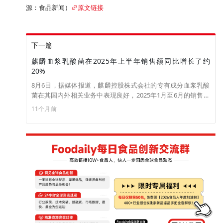
源：食品新闻）
原文链接
下一篇
麒麟血浆乳酸菌在2025年上半年销售额同比增长了约
20%
8月6日，据媒体报道，麒麟控股株式会社的专有成分血浆乳酸
菌在其国内外相关业务中表现良好，2025年1月至6月的销售额
相较去年同比增长约 20%。按不同类别的销售数据统计显示
11个月前
（2025年1～6月累计）：相较去年，“iMUSE”补充剂的销售额
同比增长了约3成；含血浆乳酸菌的饮料销量表现良好，同比增
长约10%；“小岩井免疫力保健酸奶”整体品牌销量同比增长约
20%，其中“小岩井免疫力保健酸奶清甜”400克销量同比增长约
30%；通过合作公司销售的含有“血浆乳酸菌”的功能性宣称食
品，目前已增至10家公司销售的19种产品，日本国内销售额同
比增长约60%；同时，血浆乳酸菌海外出货表现强劲，销售额
同比增长约80%。（来源：prtimes）