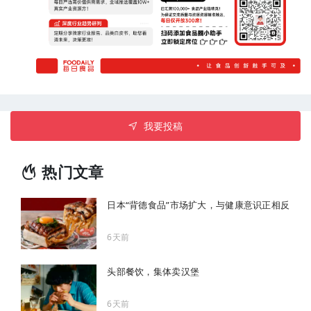
我要投稿
热门文章
日本“背德食品”市场扩大，与健康意识正相反
6天前
头部餐饮，集体卖汉堡
6天前