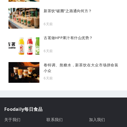
新茶饮“破圈”之路通向何方？
6天前
古茗做HPP果汁有什么优势？
6天前
卷特调、熬糖水，新茶饮在大众市场拼命装
小众
6天前
Foodaily每日食品
关于我们
联系我们
加入我们