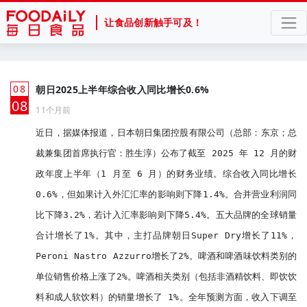
让食品创新触手可及！
08
朝日2025上半年综合收入同比增长0.6%
月
08
11个月前
近日，据媒体报道，日本朝日集团控股有限公司（总部：东京；总
裁兼集团首席执行官：胜生淳）公布了截至 2025 年 12 月的财
政年度上半年（1 月至 6 月）的财务业绩。综合收入同比增长
0.6%，但如果计入外汇汇率的影响则下降1.4%。合并营业利润同
比下降3.2%，若计入汇率影响则下降5.4%。五大品牌的全球销量
合计增长了1%。其中，主打品牌朝日Super Dry增长了11%，
Peroni Nastro Azzurro增长了2%。啤酒和啤酒味饮料类别的
单位销售价格上涨了2%。啤酒相关类别（包括非酒精饮料、即饮饮
料和成人软饮料）的销量增长了 1%。全年预测方面，收入下调至