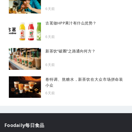
6天前
古茗做HPP果汁有什么优势？
6天前
新茶饮“破圈”之路通向何方？
6天前
卷特调、熬糖水，新茶饮在大众市场拼命装
小众
6天前
Foodaily每日食品