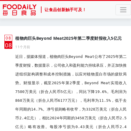
让食品创新触手可及！
08
植物肉巨头Beyond Meat2025年第二季度财报收入5亿元
月
08
11个月前
近日，据媒体报道，植物肉巨头Beyond Meat公布了2025年第二
季度财报，数据显示，公司收入和盈利能力持续承压，并正加快推
进组织架构调整和成本控制措施，以应对植物蛋白市场的疲软局
势。财报显示，截至2025年第2季度，Beyond Meat实现收入
7500万美元（折合人民币5亿元），同比下降19.6%。毛利润为
860万美元（折合人民币6177万元），毛利率为11.5%，低于去
年同期的14.7%。净亏损则略有收窄，为3320万美元（折合人民
币2.4亿元），相比2024年同期的3450万美元（折合人民币2.5
亿元）略有改善。每股净亏损为0.43美元（折合人民币2.4