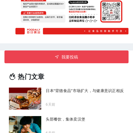
我要投稿
热门文章
日本“背德食品”市场扩大，与健康意识正相反
6天前
头部餐饮，集体卖汉堡
6天前