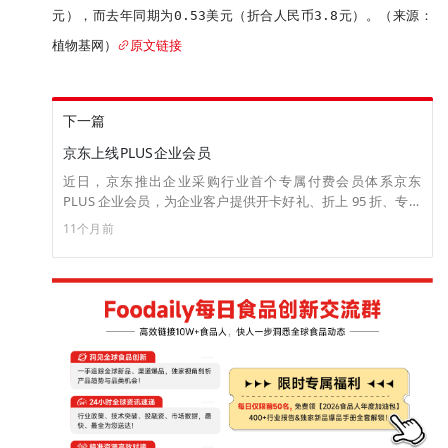
元），而去年同期为0.53美元（折合人民币3.8元）。（来源：
植物基网）
原文链接
下一篇
京东上线PLUS企业会员
近日，京东推出企业采购行业首个专属付费会员体系京东
PLUS 企业会员，为企业客户提供开卡好礼、折上 95 折、专享
立减、免息账期、自营免运费、上门退换货、180天只换不修、
11个月前
PLUS专属客服等8大专属权益。据了解，目前，京东推出的
PLUS 企业会员经典卡定价为99元/年、尊享卡定价为299元/
年，已在京东主站上线。（来源：京东政企业务）