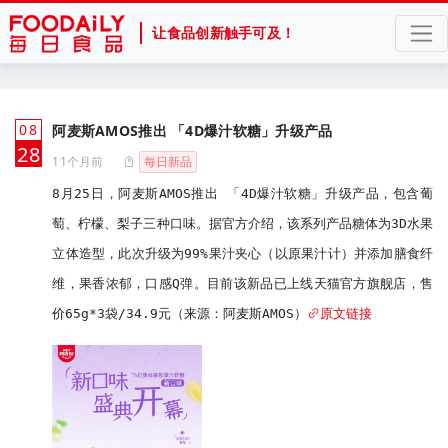
让食品创新触手可及！
08
阿麦斯AMOS推出 「4D爆汁软糖」升级产品
月
28
11个月前
每日新品
8月25日，阿麦斯AMOS推出 「4D爆汁软糖」升级产品，包含葡
萄、柠檬、梨子三种口味。据官方介绍，该系列产品糖体为3D水果
立体造型，此次升级为99%果汁夹心（以原果汁计）并添加膳食纤
维，果香浓郁，口感Q弹。目前该新品已上线天猫官方旗舰店，售
价65g*3袋/34.9元（来源：阿麦斯AMOS）
原文链接