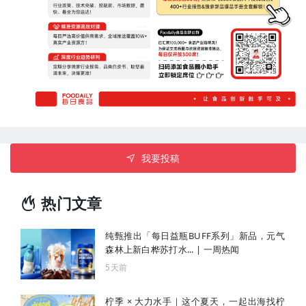
我要投稿
热门文章
纯甄推出「每日益瓶BUFF系列」新品，元气
森林上新白桦苏打水... | 一周热闻
5天前
柠季 × 大力水手｜这个夏天，一起出海找柠