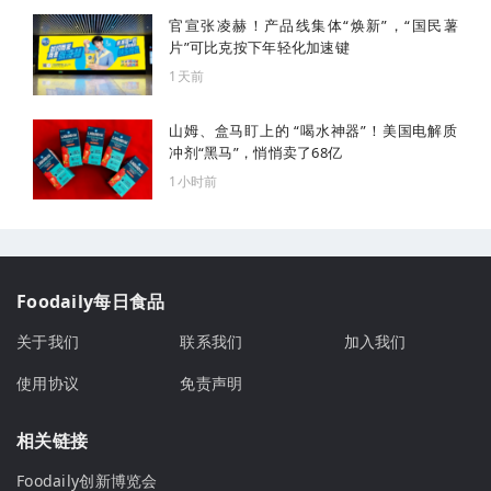
官宣张凌赫！产品线集体“焕新”，“国民薯
片”可比克按下年轻化加速键
1天前
山姆、盒马盯上的 “喝水神器”！美国电解质
冲剂“黑马”，悄悄卖了68亿
1小时前
Foodaily每日食品
关于我们
联系我们
加入我们
使用协议
免责声明
相关链接
Foodaily创新博览会