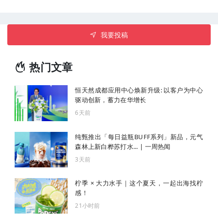
我要投稿
热门文章
恒天然成都应用中心焕新升级: 以客户为中心
驱动创新，蓄力在华增长
6天前
纯甄推出「每日益瓶BUFF系列」新品，元气
森林上新白桦苏打水... | 一周热闻
3天前
柠季 × 大力水手｜这个夏天，一起出海找柠
感！
21小时前