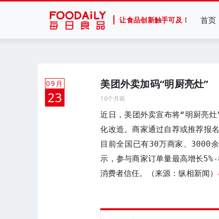
首页
让食品创新触手可及！
美团外卖加码“明厨亮灶”
09月
23
10个月前
近日，美团外卖宣布将“明厨亮灶
化改造。商家通过自荐或推荐报
目前全国已有30万商家、300
示，参与商家订单量最高增长5%-
消费者信任。（来源：纵相新闻）