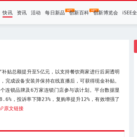
快讯
资讯
活动
每日新品
创新百科
创新博览会
iSEE
”补贴总额提升至5亿元，以支持餐饮商家进行后厨透明
名，完成设备安装并保持在线直播后，可获得现金补贴。
0余个连锁品牌及6万家连锁门店参与该计划。平台数据显
8.6%，投诉率下降23%，复购率提升12%，有效增强了
原文链接