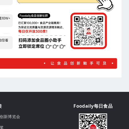
接
Foodaily每日食品
ily创新博览会
球奖