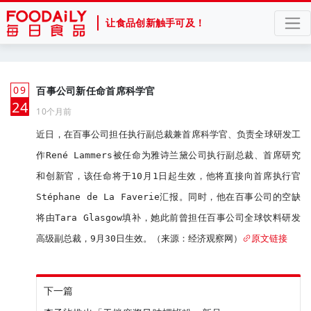
让食品创新触手可及！
09
百事公司新任命首席科学官
月
24
10个月前
近日，在百事公司担任执行副总裁兼首席科学官、负责全球研发工
作René Lammers被任命为雅诗兰黛公司执行副总裁、首席研究
和创新官，该任命将于10月1日起生效，他将直接向首席执行官
Stéphane de La Faverie汇报。同时，他在百事公司的空缺
将由Tara Glasgow填补，她此前曾担任百事公司全球饮料研发
高级副总裁，9月30日生效。（来源：经济观察网）
原文链接
下一篇