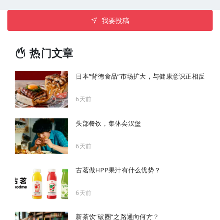
我要投稿
热门文章
日本“背德食品”市场扩大，与健康意识正相反
6天前
头部餐饮，集体卖汉堡
6天前
古茗做HPP果汁有什么优势？
6天前
新茶饮“破圈”之路通向何方？