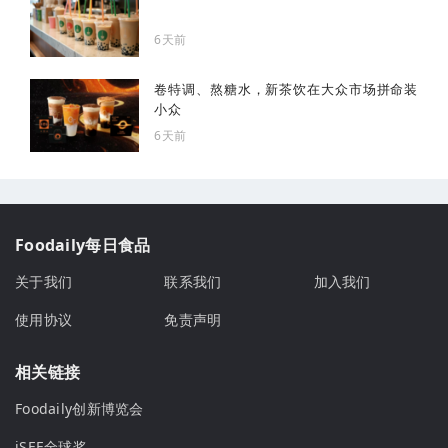
6天前
卷特调、熬糖水，新茶饮在大众市场拼命装
小众
6天前
Foodaily每日食品
关于我们
联系我们
加入我们
使用协议
免责声明
相关链接
Foodaily创新博览会
iSEE全球奖