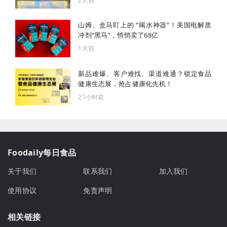
2天前
山姆、盒马盯上的 “喝水神器”！美国电解质
冲剂“黑马”，悄悄卖了68亿
1天前
新品难爆、客户难找、渠道难通？锁定食品
健康生态展，抢占健康化先机！
21小时前
Foodaily每日食品
关于我们
联系我们
加入我们
使用协议
免责声明
相关链接