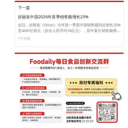
下一篇
好丽友中国2026年首季销售额增长25%
近日，好丽友（Orion）今年第一季度中国销售额同比增长25%
至4097亿韩元（折合人民币约18亿元），其中薯片销售额增长
逾20%，成为业绩增长主要动力。另据消息，乐天健康食品对
1个月前
华出口额同比增长超90%。 ​​​（来源：五谷财经）