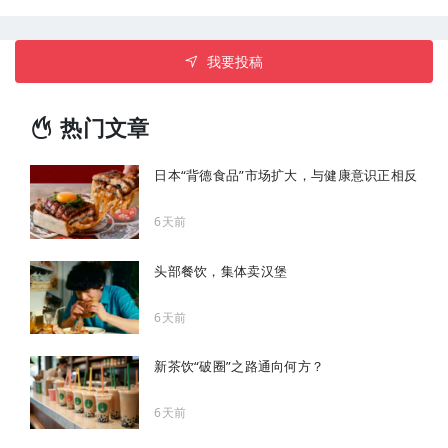
我要投稿
热门文章
日本“背德食品”市场扩大，与健康意识正相反
6天前
头部餐饮，集体卖汉堡
6天前
新茶饮“破圈”之路通向何方？
6天前