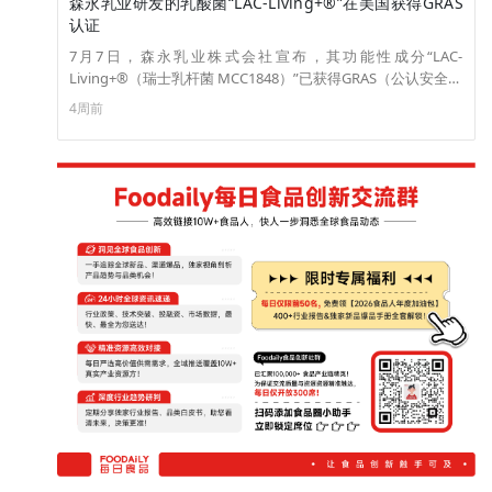
森永乳业研发的乳酸菌“LAC-Living+®”在美国获得GRAS
认证
7月7日，森永乳业株式会社宣布，其功能性成分“LAC-
Living+®（瑞士乳杆菌 MCC1848）”已获得GRAS（公认安全）
自我认证。GRAS（公认安全）是美国食品配料销售的必要认证
4周前
体系。获得此认证将使 LAC-Living+® 能够广泛应用于美国市
场，包括膳食补充剂、功能性食品和饮料等领域。自 2013 年以
来，森永乳业已获得多种细菌和功能性成分的 GRAS认证，其
中包括双歧杆菌。（来源：Pr times）