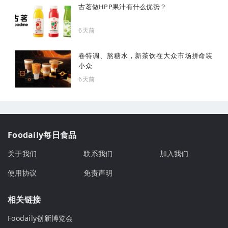
古茗做HPP果汁有什么优势？
6天前
卷特调、熬糖水，新茶饮在大众市场拼命装
小众
6天前
Foodaily每日食品
关于我们
联系我们
加入我们
使用协议
免责声明
相关链接
Foodaily创新博览会