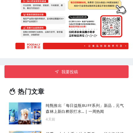
我要投稿
热门文章
纯甄推出「每日益瓶BUFF系列」新品，元气
森林上新白桦苏打水... | 一周热闻
4天前