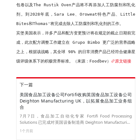
包卷以及The Rustik Oven产品将不再添加人工防腐剂和乳化
剂。到2028年底，Sara Lee、Oroweat特色产品、Little 
Bites和Thomas'将完成去除人工防腐剂和乳化剂的工作。

宾堡美国表示，许多产品和配方变更预计将在规定的截止日期前完
成，此次配方调整工作建立在 Grupo Bimbo 更广泛的营养战略
之上，根据该战略，其全球 98% 的日常消费产品已经符合健康星
级评级体系下的积极营养标准。（来源：Foodbev）
原文链接
下一篇
美国食品加工设备公司Fortifi收购英国食品加工设备公司
Deighton Manufacturing UK，以拓展食品加工业务组
合
7月7日，食品加工自动化专家 Fortifi Food Processing
Solutions 已完成对英国设备制造商 Deighton Manufacturing
UK Ltd 的收购，从而增强了其在成型、分份、涂层和油炸技术
1个月前
方面的能力。此次收购是 Fortifi 扩大其端到端食品加工解决方