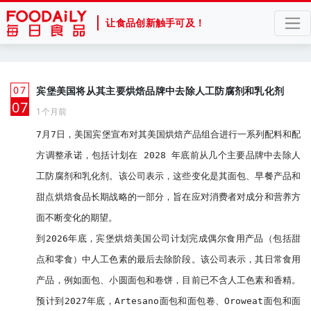
让食品创新触手可及！
07
宾堡美国将从其主要烘焙品牌中去除人工防腐剂和乳化剂
月
07
1个月前
7月7日，美国宾堡宣布对其美国烘焙产品组合进行一系列配料和配
方调整承诺，包括计划在 2028 年底前从几个主要品牌中去除人
工防腐剂和乳化剂。该公司表示，这些变化是其面包、早餐产品和
甜点烘焙食品长期战略的一部分，旨在应对消费者对成分和营养方
面不断变化的期望。

到2026年底，宾堡烘焙美国公司计划完成偶尔食用产品（包括甜
点和零食）中人工色素的最后去除阶段。该公司表示，其日常食用
产品，例如面包、小圆面包和卷饼，目前已不含人工色素和香精。
预计到2027年底，Artesano面包和面包卷、Oroweat面包和面