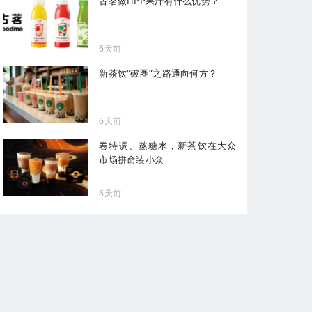
古茗做HPP果汁有什么优势？
6天前
新茶饮“破圈”之路通向何方？
6天前
卷特调、熬糖水，新茶饮在大众
市场拼命装小众
6天前