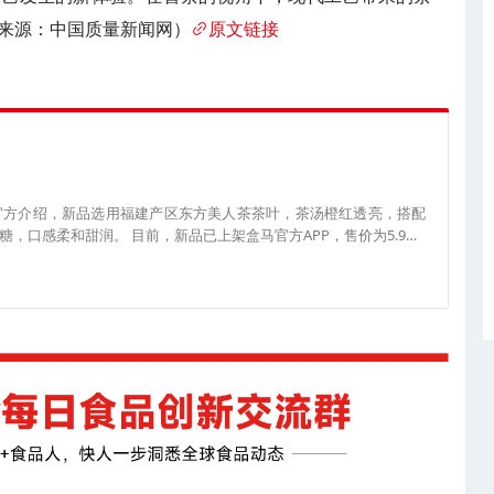
来源：中国质量新闻网）
原文链接
官方介绍，新品选用福建产区东方美人茶茶叶，茶汤橙红透亮，搭配
，口感柔和甜润。 目前，新品已上架盒马官方APP，售价为5.9元/