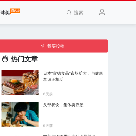
搜索
全球奖
我要投稿
热门文章
日本“背德食品”市场扩大，与健康
意识正相反
6天前
头部餐饮，集体卖汉堡
6天前