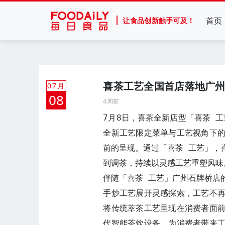
首页
让食品创新触手可及！
喜茶工艺全国首店落地广州
07月
08
4周前
7月8日，喜茶全新店型「喜茶 工艺
全新工艺限定菜单与工艺视角下
前的呈现。通过「喜茶 工艺」，
到调茶，持续以灵感工艺重塑风味。
伴随「喜茶 工艺」广州石牌桥店
手炒工艺展开灵感探索，工艺不
将传统萃茶工艺呈现在消费者面
代智能茶饮设备，为消费者带来