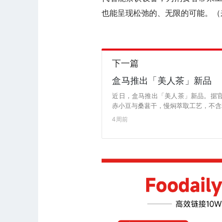
也能呈现松弛的、无限的可能。（
下一篇
盒马推出「美人茶」新品
近日，盒马推出「美人茶」新品。据
赤小豆与桑葚干，慢焖萃取工艺，不含糖
瓶。（来源：盒马）
4周前