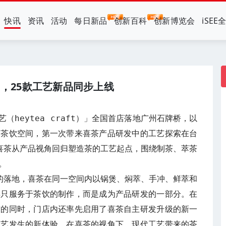
快讯
资讯
活动
每日新品
创新百科
创新博览会
iSEE
，25款工艺新品同步上线
（heytea craft）」全国首店落地广州石牌桥，以
的茶饮空间，第一次带来喜茶产品研发中的工艺探索在台
喜茶从产品视角回归塑造茶的工艺起点，围绕制茶、萃茶


的落地，喜茶在同一空间内以锅煲、焖萃、手冲、鲜萃和
再只服务于茶饮的制作，而是成为产品研发的一部分。在
前的同时，门店内还率先启用了喜茶自主研发升级的新一
工艺发生的新体验。在喜茶的视角下，现代工艺带来的茶