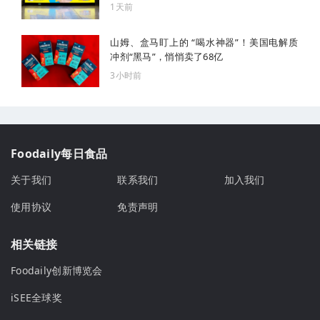
1天前
山姆、盒马盯上的 “喝水神器”！美国电解质
冲剂“黑马”，悄悄卖了68亿
3小时前
Foodaily每日食品
关于我们
联系我们
加入我们
使用协议
免责声明
相关链接
Foodaily创新博览会
iSEE全球奖