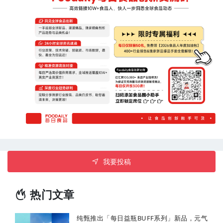
经历清洗、消毒、冲洗三个步骤，每个过程都有对应的时长及
规范，由调饮师配合计时器完成操作。此外，原材料需要使用
流动的水及单独的仪器进行清洗，清洗结束后，还需对水果完
全浸泡消毒再反复进行3遍最后的冲洗。
我要投稿
热门文章
纯甄推出「每日益瓶BUFF系列」新品，元气