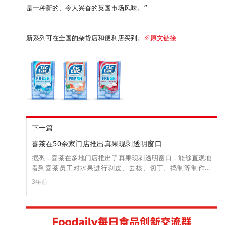
是一种新的、令人兴奋的英国市场风味。”

新系列可在全国的杂货店和便利店买到。
原文链接
下一篇
喜茶在50余家门店推出真果现剥透明窗口
据悉，喜茶在多地门店推出了真果现剥透明窗口，能够直观地
看到喜茶员工对水果进行剥皮、去核、切丁、捣制等制作过
程，消费也能直观了解到门店准备了哪些水果、水果的外观及
3年前
成熟度等细节。据悉，喜茶真果现剥窗口已在北京、上海、深
圳等城市共50余家门店落地，其他门店也在陆续推进中。 据喜
茶相关负责人介绍，除了透明窗口展示的鲜果制备标准，在门
店水果使用方面，喜茶设置了许多严格的标准。比如鲜果需要