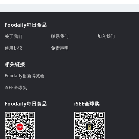
Foodaily每日食品
关于我们
联系我们
加入我们
使用协议
免责声明
相关链接
Foodaily创新博览会
iSEE全球奖
Foodaily每日食品
iSEE全球奖