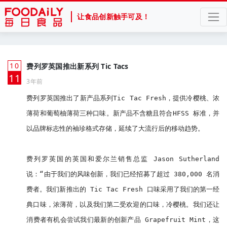
让食品创新触手可及！
10
费列罗英国推出新系列 Tic Tacs
月
11
3年前
费列罗英国推出了新产品系列Tic Tac Fresh，提供冷樱桃、浓
薄荷和葡萄柚薄荷三种口味。新产品不含糖且符合HFSS 标准，并
以品牌标志性的袖珍格式存储，延续了大流行后的移动趋势。

费列罗英国的英国和爱尔兰销售总监 Jason Sutherland 
说：“由于我们的风味创新，我们已经招募了超过 380,000 名消
费者。我们新推出的 Tic Tac Fresh 口味采用了我们的第一经
典口味，浓薄荷，以及我们第二受欢迎的口味，冷樱桃。我们还让
消费者有机会尝试我们最新的创新产品 Grapefruit Mint，这