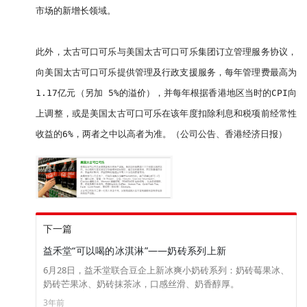
市场的新增长领域。

此外，太古可口可乐与美国太古可口可乐集团订立管理服务协议，
向美国太古可口可乐提供管理及行政支援服务，每年管理费最高为
1.17亿元（另加 5%的溢价），并每年根据香港地区当时的CPI向
上调整，或是美国太古可口可乐在该年度扣除利息和税项前经常性
收益的6%，两者之中以高者为准。（公司公告、香港经济日报）
下一篇
益禾堂“可以喝的冰淇淋”——奶砖系列上新
6月28日，益禾堂联合豆企上新冰爽小奶砖系列：奶砖莓果冰、
奶砖芒果冰、奶砖抹茶冰，口感丝滑、奶香醇厚。
3年前