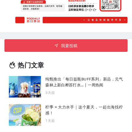
我要投稿
热门文章
纯甄推出「每日益瓶BUFF系列」新品，元气
森林上新白桦苏打水... | 一周热闻
3天前
柠季 × 大力水手｜这个夏天，一起出海找柠
感！
1天前