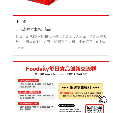
下一篇
元气森林推出果汁新品
近日，元气森林低调推出一款果汁新品，新品采用全新品牌名
称——每日山野，共有「杨梅熟了」和「橘子红了」两种口
味。两款新品分别甄选福建漳州的东魁杨梅和四川的大红袍红
2年前
橘，富含丰富的维生素c，其中，橘子红了果汁总含量≥30%，
杨梅熟了果蔬汁总含量≥40%。（来源：食品板）