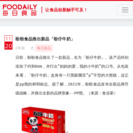
让食品创新触手可及！
11
盼盼食品推出新品「盼仔牛奶」
月
20
2年前
每日新品
日前，盼盼食品推出了一款新品，名为「盼仔牛奶」。该产品特别
添加了钙和DHA，并打出“妈妈的爱，我的小牛奶”的口号。从包装
来看，「盼仔牛奶」盒身有一只黑眼圈呈“p”字型的大熊猫，这正
是pp熊的鲜明标志。据了解，2021年，盼盼食品发布全新品牌升
级战略，并推出全新的品牌形象--PP熊。（来源：食业家）