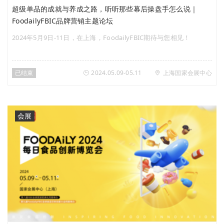
超级单品的成就与养成之路，听听那些幕后操盘手怎么说｜
FoodailyFBIC品牌营销主题论坛
2024年5月9日-11日，在上海，FoodailyFBIC期待与您相见！
已结束
2024.05.09-05.11
上海国家会展中心
会展