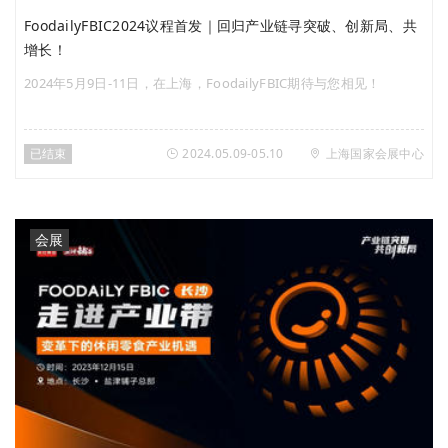
FoodailyFBIC2024议程首发｜回归产业链寻突破、创新局、共
增长！
2024年5月9日-11日，在上海，FoodailyFBIC期待与您相见！
已结束
2024.05.09-05.10
上海国家会展中心
会展