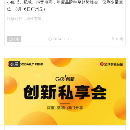
小红书、私域、抖音电商，年度品牌种草趋势峰会（仅剩少量空
位，8月16日广州见）
种草时代，增长有道。
已结束
2024.08.16
广州
会展