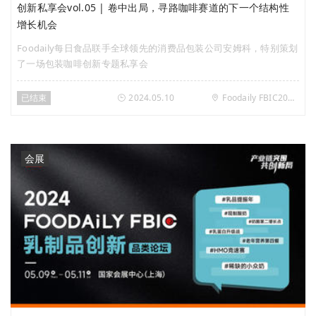
创新私享会vol.05 | 卷中出局，寻路咖啡赛道的下一个结构性
增长机会
Foodaily每日食品联手全球领先的消费品包装公司安姆科，特别策划
了一场包装咖啡创新专题私享会
已结束
2024.05.10
Foodaily FBIC2024（上海国家会展中心，4.2号馆）
会展