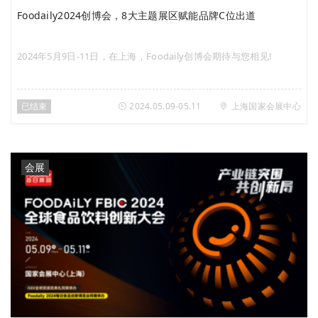
Foodaily2024创博会，8大主题展区赋能品牌C位出道
2024年5月9日-11日，在上海，Foodaily创博会期待与您相见!
已结束
2024.05.09-05.11
上海国家会展中心
会展