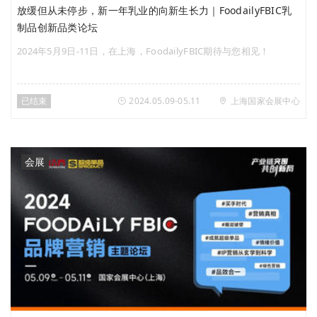
放缓但从未停步，新一年乳业的向新生长力｜FoodailyFBIC乳
制品创新品类论坛
2024年5月9日-11日，在上海，FoodailyFBIC期待与您相见！
已结束
2024.05.09-05.11
上海国家会展中心
会展