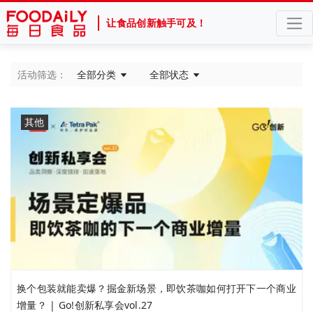
让食品创新触手可及！
活动筛选：
全部分类
全部状态
其他
换个包装就能卖爆？掘金新场景，即饮茶咖如何打开下一个商业
增量？ | Go!创新私享会vol.27