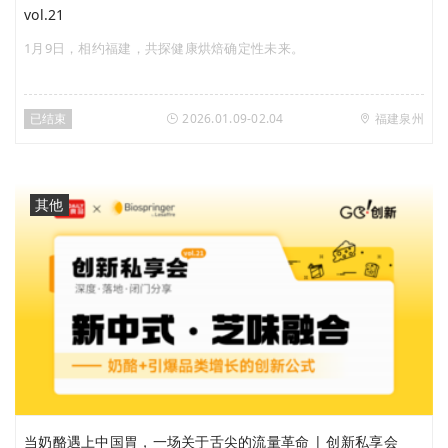
vol.21
1月9日，相约福建，共探健康烘焙确定性未来。
已结束
2026.01.09-02.04
福建泉州
其他
当奶酪遇上中国胃，一场关于舌尖的流量革命 | 创新私享会