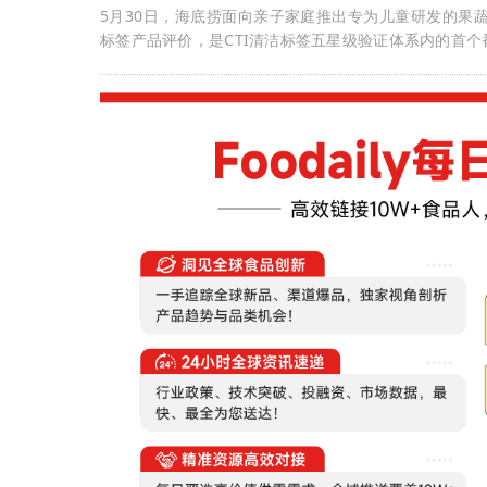
5月30日，海底捞面向亲子家庭推出专为儿童研发的果
标签产品评价，是CTI清洁标签五星级验证体系内的首