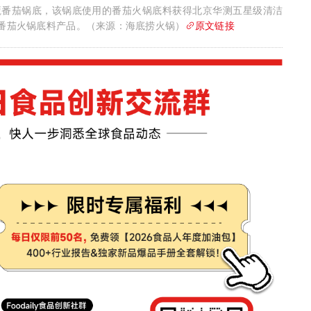
蔬番茄锅底，该锅底使用的番茄火锅底料获得北京华测五星级清洁
个番茄火锅底料产品。（来源：海底捞火锅）
原文链接