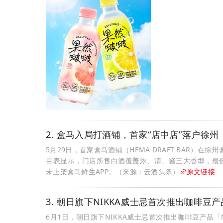
2. 盒马入局打酒铺，首家“店中店”落户徐州
5月29日，首家盒马酒铺（HEMA DRAFT BAR
目表显示，门店所售白酒覆盖浓、清、酱三大香型，最低售价
未上架盒马鲜生APP。（来源：云酒头条）
原文链接
3. 朝日旗下NIKKA威士忌首次推出咖啡豆产
6月1日，朝日旗下NIKKA威士忌首次推出咖啡豆产品「NI