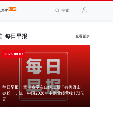
搜索
全球奖
每日早报
查看更多
2026.08.07
每日早报 | 童涵春堂在山姆上新「有机野山
参粉」，统一中国2026年中期业绩营收173亿
元