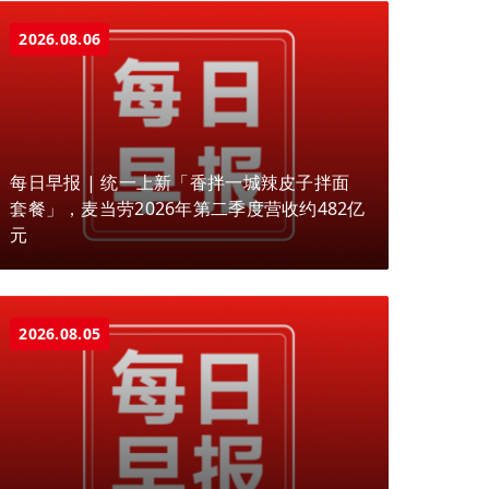
2026.08.06
每日早报 | 统一上新「香拌一城辣皮子拌面
套餐」，麦当劳2026年第二季度营收约482亿
元
2026.08.05