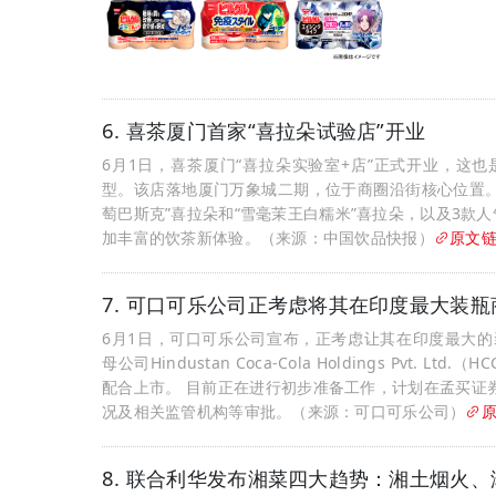
6. 喜茶厦门首家“喜拉朵试验店”开业
6月1日，喜茶厦门“喜拉朵实验室+店”正式开业，这也是
型。该店落地厦门万象城二期，位于商圈沿街核心位置。 
萄巴斯克”喜拉朵和“雪毫茉王白糯米”喜拉朵，以及3款
加丰富的饮茶新体验。（来源：中国饮品快报）
原文
7. 可口可乐公司正考虑将其在印度最大装
6月1日，可口可乐公司宣布，正考虑让其在印度最大的装瓶商Hindus
母公司Hindustan Coca‑Cola Holdings Pvt
配合上市。 目前正在进行初步准备工作，计划在孟买证
况及相关监管机构等审批。（来源：可口可乐公司）
8. 联合利华发布湘菜四大趋势：湘土烟火