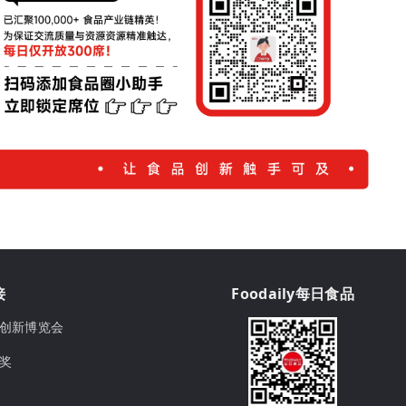
接
Foodaily每日食品
ily创新博览会
球奖