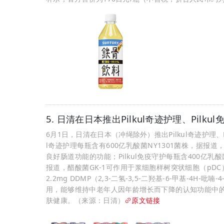
5. 日清在日本推出Pilkul奇迹护理、Pilk
6月1日，日清在日本（冲绳除外）推出Pilkul奇迹护理、Pi
l奇迹护理每瓶含有600亿乳酸菌NY1301菌株，据
良好肠道功能的功能；Pilkul免疫守护每瓶含400亿乳酸
报道，醋酸菌GK-1可作用于浆细胞样树突状细胞（pDC
2.2mg DDMP（2,3-二氢-3,5-二羟基-6-甲基-4H
用，能够维持中老年人因年龄增长而下降的认知功能中
肤健康。（来源：日清）
原文链接