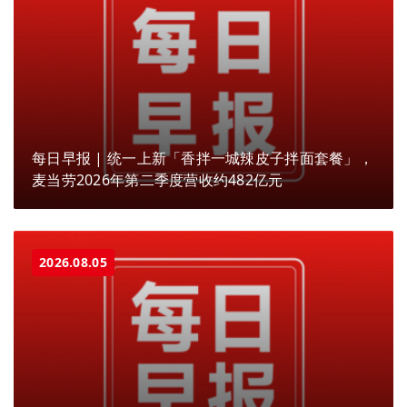
每日早报 | 统一上新「香拌一城辣皮子拌面套餐」，
麦当劳2026年第二季度营收约482亿元
2026.08.05