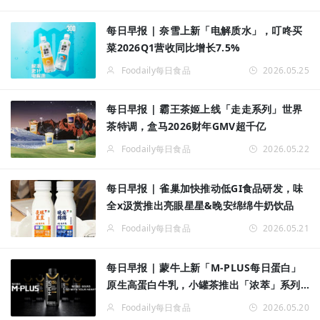
每日早报 | 奈雪上新「电解质水」，叮咚买
菜2026Q1营收同比增长7.5%
Foodaily每日食品
2026.05.25
每日早报 | 霸王茶姬上线「走走系列」世界
茶特调，盒马2026财年GMV超千亿
Foodaily每日食品
2026.05.22
每日早报 | 雀巢加快推动低GI食品研发，味
全x汲赏推出亮眼星星&晚安绵绵牛奶饮品
Foodaily每日食品
2026.05.21
每日早报 | 蒙牛上新「M-PLUS每日蛋白」
原生高蛋白牛乳，小罐茶推出「浓萃」系列
无糖茶饮料
Foodaily每日食品
2026.05.20