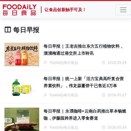
让食品创新触手可及！
每日早报
每日早报 | 王老吉推出东方五行植物饮料，
溜溜梅通过港交所上市聆讯
Foodaily每日食品
2026.05.28
每日早报 | 统一上新「活力宝典高纤复合营
养素饮料」，伟龙蒜薹饼干已售近3万单
Foodaily每日食品
2026.05.27
每日早报 | 永璞咖啡×云南白药推出草本畅燃
咖，伊藤园跨界进入零食赛道
Foodaily每日食品
2026.05.26