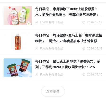
每日早报 | 康师傅旗下Befit上新胶原蛋白
水，简爱在盒马推出「开菲尔微气泡酸奶」
系列新品
Foodaily每日食品
2026.05.19
每日早报 | 均瑶健康×盒马上新「咖啡果皮植
物饮」，明治2025年食品在华业务销售额同
比增长10.6%
Foodaily每日食品
2026.05.18
每日早报 | 星巴克上新即饮「果香美式」系
列，三得利2026Q1营收同比增长11.2%
Foodaily每日食品
2026.05.15
查看更多