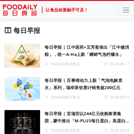
让食品创新触手可及！
每日早报
每日早报 | 江中医药×五芳斋推出「江中健消
粽」，统一A-Ha上新「瞬鲜气泡柠檬水」
Foodaily每日食品
2026.06.11
每日早报 | 百事维动力上新「气泡电解质
水」系列，瑞幸茶饮累计销售超200亿元
Foodaily每日食品
2026.06.10
每日早报 | 宜瑞安以244亿元收购泰莱集
团，蒙牛推出「M-PLUS每日蛋白」高蛋白
益生菌风味发酵乳
Foodaily每日食品
2026.06.09