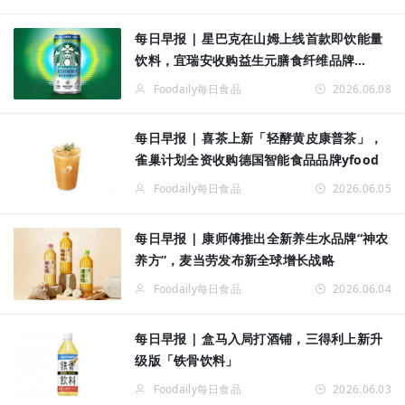
每日早报 | 星巴克在山姆上线首款即饮能量
饮料，宜瑞安收购益生元膳食纤维品牌
Benicaros®
Foodaily每日食品
2026.06.08
每日早报 | 喜茶上新「轻酵黄皮康普茶」，
雀巢计划全资收购德国智能食品品牌yfood
Foodaily每日食品
2026.06.05
每日早报 | 康师傅推出全新养生水品牌“神农
养方”，麦当劳发布新全球增长战略
Foodaily每日食品
2026.06.04
每日早报 | 盒马入局打酒铺，三得利上新升
级版「铁骨饮料」
Foodaily每日食品
2026.06.03