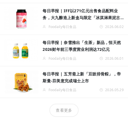
每日早报 | IFF以271亿元出售食品配料业
务，大九酿造上新盒马限定「冰淇淋果泥古
斯啤酒」
Foodaily每日食品
2026.06.02
每日早报 | 奈雪推出「生茶」新品，恒天然
2026财年前三季度营业利润达72亿元
Foodaily每日食品
2026.06.01
每日早报 | 五芳斋上新「豆豉排骨粽」，帝
斯曼-芬美意完成瑞士上市
Foodaily每日食品
2026.05.29
查看更多