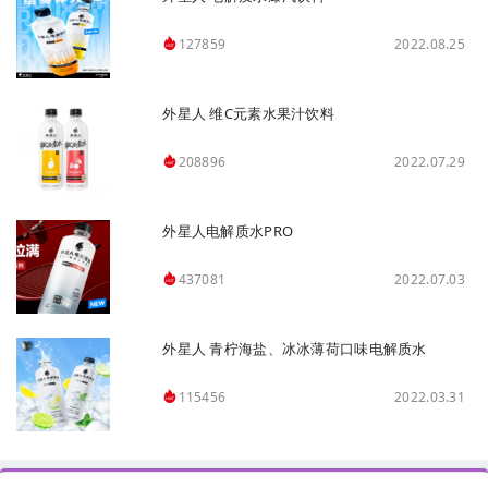
2022.08.25
127859
外星人 维C元素水果汁饮料
2022.07.29
208896
外星人电解质水PRO
2022.07.03
437081
外星人 青柠海盐、冰冰薄荷口味电解质水
2022.03.31
115456