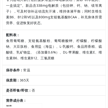
一盒搞定”。新品含338mg电解质（包括钾、钙、钠、镁等离
子），可及时弥补运动流失汗液，维持体液平衡；同时含维生
素B6、B12和VE以及800mg支链氨基酸BCAA，补充身体所需
营养、促进恢复好状态。
配料表：
食用葡萄糖、支链氨基酸粉、葡萄糖酸钾、柠檬酸、柠檬酸
钠、大豆肽粉、食用盐（海盐）、L-乳酸钙、食品用香精、硫
酸镁、乳矿物盐、（添加量0.6%）、DL-苹果酸、维生素E、维
生素B6、维生素B12、三氯蔗糖
保存条件：
常温
保质期：
365天
是否即食/即饮：
否
营养成分表：