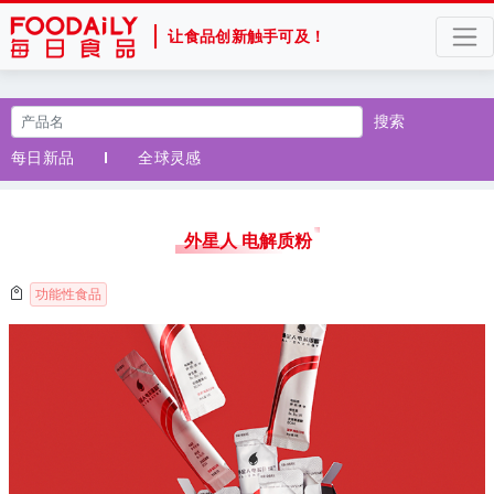
让食品创新触手可及！
搜索
每日新品
全球灵感
外星人 电解质粉
功能性食品